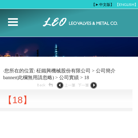
【➤ 中文版】
【ENGLISH】
‧您所在的位置: 柾鐵興機械股份有限公司 > 公司簡介
banner(此欄無用請忽略) > 公司實績 > 18
【18】