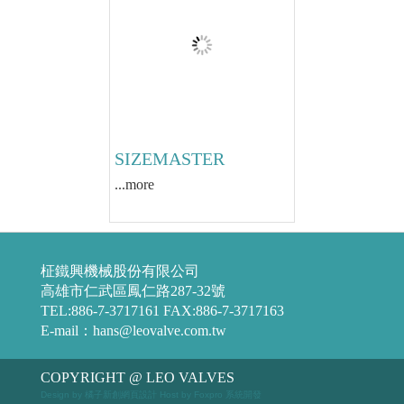
SIZEMASTER
...more
柾鐵興機械股份有限公司
高雄市仁武區鳳仁路287-32號
TEL:886-7-3717161 FAX:886-7-3717163