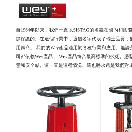
自1964年以來，我們一直以SISTAG的名義在國內
際保護的。在這個行業中，這個名字代表了瑞士品質，
用壽命。 我們的Wey產品適用於各種行業和應用。無
司都依賴Wey產品。 Wey產品符合最高標準的技術
意和安全感。這一直是這種情況。這也將永遠是我們對未