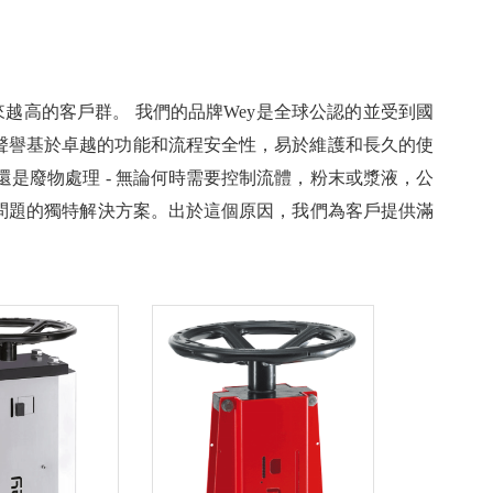
來越高的客戶群。 我們的品牌Wey是全球公認的並受到國
聲譽基於卓越的功能和流程安全性，易於維護和長久的使
是廢物處理 - 無論何時需要控制流體，粉末或漿液，公
門問題的獨特解決方案。出於這個原因，我們為客戶提供滿