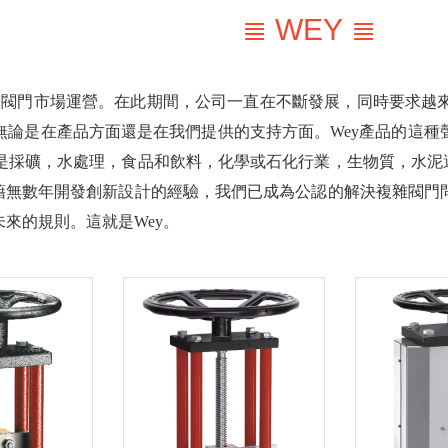
≣ WEY ≣
和國際閥門市場運營。在此期間，公司一直在不斷發展，同時要求越
無論是在產品方面還是在我們提供的支持方面。Wey產品的這種
論是採礦，水處理，食品和飲料，化學或石化行業，生物質，水泥還
。憑藉無數年開發創新設計的經驗，我們已成為公認的解決複雜閥
來的規則。這就是Wey。