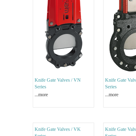
Knife Gate Valves / VN
Knife Gate Val
Series
Series
...more
...more