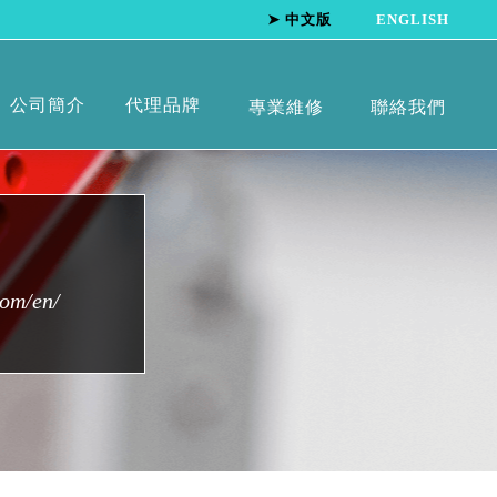
➤ 中文版
ENGLISH
公司簡介
代理品牌
專業維修
聯絡我們
om/en/