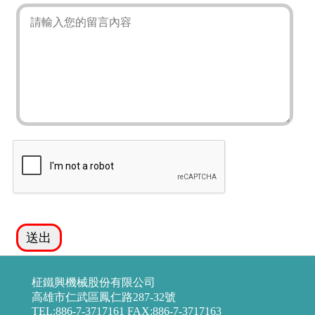
柾鐵興機械股份有限公司
高雄市仁武區鳳仁路287-32號
TEL:886-7-3717161 FAX:886-7-3717163