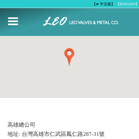
【➤ 中文版】
【ENGLISH】
高雄總公司
地址: 台灣高雄市仁武區鳳仁路287-31號