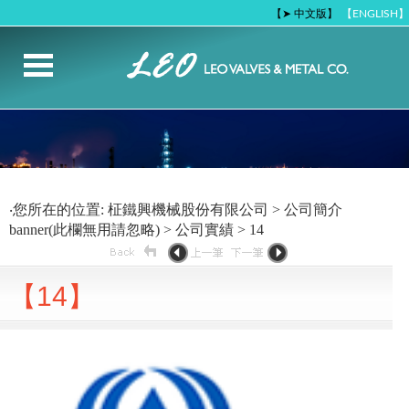
【➤ 中文版】
【ENGLISH】
‧您所在的位置: 柾鐵興機械股份有限公司 > 公司簡介
banner(此欄無用請忽略) > 公司實績 > 14
【14】