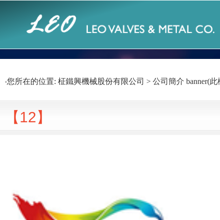
‧您所在的位置: 柾鐵興機械股份有限公司 > 公司簡介 banner(此欄
【12】