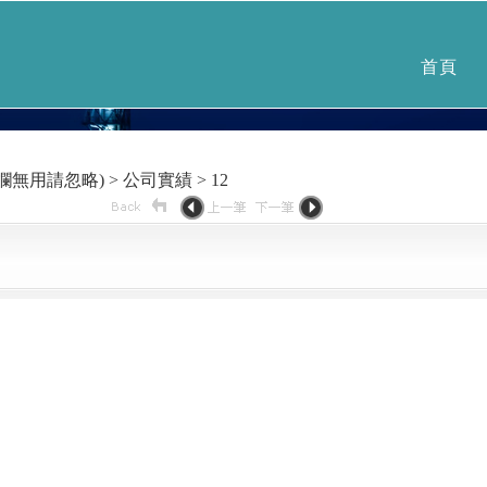
首頁
無用請忽略) > 公司實績 > 12