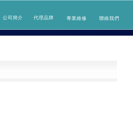
➤ 中文版
ENGLISH
公司簡介
代理品牌
專業維修
聯絡我們